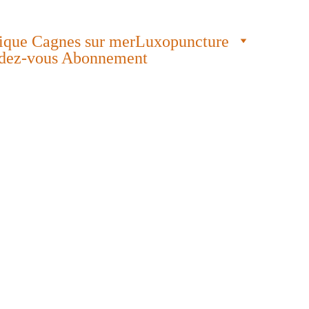
ique Cagnes sur mer
Luxopuncture
endez-vous Abonnement